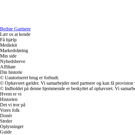
Bedste Gartnere
Lær os at kende
Få hjælp
Mediekit
Markedsføring
Min side
Nyhedsbreve
Affiliate
Din historie
© Uautoriseret brug er forbudt.
© Ophavsret gælder. Vi samarbejder med partnere og kan få provision
© Indholdet på denne hjemmeside er beskyttet af ophavsret. Vi samarbe
Hvem er vi
Historien
Det vi tror på
Vores folk
Donér
Steder
Oplysninger
Guide