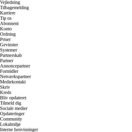
Vejledning
Tilbagemelding
Karriere
Tip os
Abonnent
Konto
Ordning
Priser
Gevinster
Systemer
Partnerskab
Partner
Annoncepartner
Formidler
Netværkspartner
Mediekontakt
Skriv
Kreds
Bliv opdateret
Tilmeld dig
Sociale medier
Opdateringer
Community
Lokalmiljø
Interne henvisninger