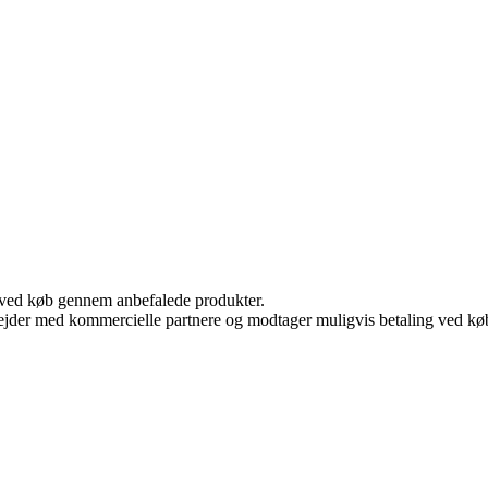
 ved køb gennem anbefalede produkter.
jder med kommercielle partnere og modtager muligvis betaling ved køb.