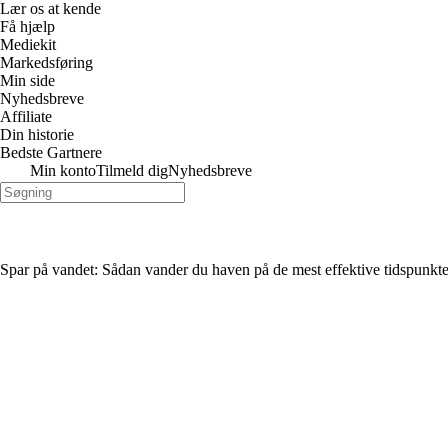
Lær os at kende
Få hjælp
Mediekit
Markedsføring
Min side
Nyhedsbreve
Affiliate
Din historie
Bedste Gartnere
Min konto
Tilmeld dig
Nyhedsbreve
Spar på vandet: Sådan vander du haven på de mest effektive tidspunkte