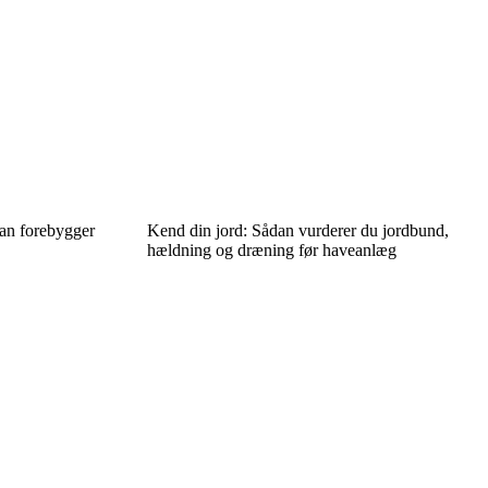
dan forebygger
Kend din jord: Sådan vurderer du jordbund,
hældning og dræning før haveanlæg