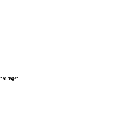
r af dagen