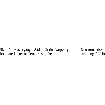
Skab flotte overgange: Sådan får du skarpe og
Den romantiske 
holdbare kanter mellem græs og bede
stemningsfuld b