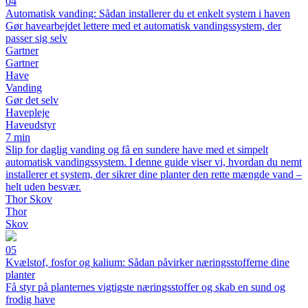
04
Automatisk vanding: Sådan installerer du et enkelt system i haven
Gør havearbejdet lettere med et automatisk vandingssystem, der
passer sig selv
Gartner
Gartner
Have
Vanding
Gør det selv
Havepleje
Haveudstyr
7 min
Slip for daglig vanding og få en sundere have med et simpelt
automatisk vandingssystem. I denne guide viser vi, hvordan du nemt
installerer et system, der sikrer dine planter den rette mængde vand –
helt uden besvær.
Thor Skov
Thor
Skov
05
Kvælstof, fosfor og kalium: Sådan påvirker næringsstofferne dine
planter
Få styr på planternes vigtigste næringsstoffer og skab en sund og
frodig have