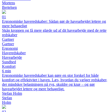
Mortens
Bertelsen
01
Ergonomiske haveredskaber: Sådan gør de havearbejdet lettere og
mere behageligt
Skån kroppen og få mere glæde ud af dit havearbejde med de rette
redskaber
Gartner
Gartner
Ergonomi
Haveredskaber
Havearbejde
Sundhed
Komfort
6 min
Ergonomiske haveredskaber kan gøre en stor forskel for både
komfort og effektivitet i haven. Læs, hvordan du vælger redskaber,
der mindsker belastningen på ryg, skuldre og knæ – og gør
havearbejdet lettere og mere behageligt.
Stefan Holm
Stefan
Holm
02