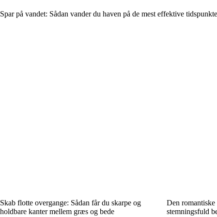
Spar på vandet: Sådan vander du haven på de mest effektive tidspunkte
Skab flotte overgange: Sådan får du skarpe og
Den romantiske 
holdbare kanter mellem græs og bede
stemningsfuld b