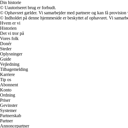
Din historie
© Uautoriseret brug er forbudt.
© Ophavsret gælder. Vi samarbejder med partnere og kan få provision
© Indholdet på denne hjemmeside er beskyttet af ophavsret. Vi samarbe
Hvem er vi
Historien
Det vi tror på
Vores folk
Donér
Steder
Oplysninger
Guide
Vejledning
Tilbagemelding
Karriere
Tip os
Abonnent
Konto
Ordning
Priser
Gevinster
Systemer
Partnerskab
Partner
Annoncepartner