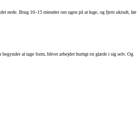
et nede. Brug 10–15 minutter om ugen på at luge, og fjern ukrudt, før
 begynder at tage form, bliver arbejdet hurtigt en glæde i sig selv. Og