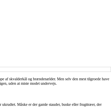
tæppe af skvalderkål og brændenælder. Men selv den mest tilgroede have
 igen, uden at miste modet undervejs.
r ukrudtet. Måske er der gamle stauder, buske eller frugttræer, der