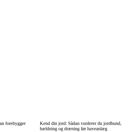
dan forebygger
Kend din jord: Sådan vurderer du jordbund,
hældning og dræning før haveanlæg