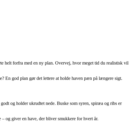
te helt forfra med en ny plan. Overvej, hvor meget tid du realistisk vil
gle? En god plan gør det lettere at holde haven pæn på længere sigt.
n godt og holder ukrudtet nede. Buske som syren, spiræa og ribs er
e – og giver en have, der bliver smukkere for hvert år.