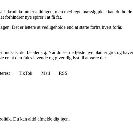
t. Ukrudt kommer altid igen, men med regelmæssig pleje kan du holde d
 forhindrer nye spirer i at få fat.
agen. Det er lettere at vedligeholde end at starte forfra hvert forår.
indsats, der betaler sig. Når du ser de første nye planter gro, og haven
er, at den føles levende og giver dig lyst til at være der.
terest
TikTok
Mail
RSS
politik. Du kan altid afmelde dig igen.