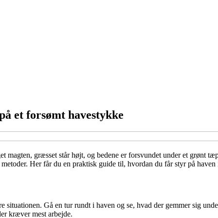
 på et forsømt havestykke
get magten, græsset står højt, og bedene er forsvundet under et grønt 
 metoder. Her får du en praktisk guide til, hvordan du får styr på haven
dere situationen. Gå en tur rundt i haven og se, hvad der gemmer sig unde
 der kræver mest arbejde.