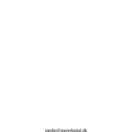
medie@meredigital.dk