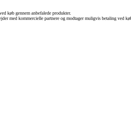
 ved køb gennem anbefalede produkter.
jder med kommercielle partnere og modtager muligvis betaling ved køb.