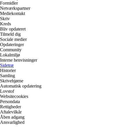
Formidler
Netværkspartner
Mediekontakt
Skriv
Kreds
Bliv opdateret
Tilmeld dig
Sociale medier
Opdateringer
Community
Lokalmiljø
Interne henvisninger
Sidetræ
Historier
Samling
Skrivehjørne
Automatisk opdatering
Lovstof
Websitecookies
Persondata
Rettigheder
Aftalevilkår
Åben adgang
Ansvarlighed