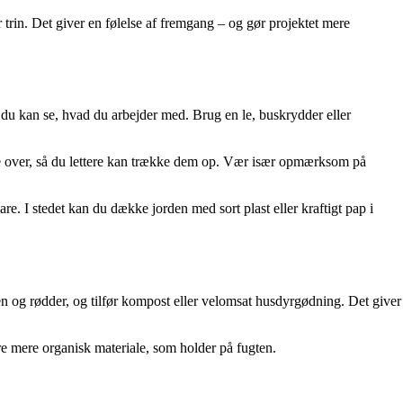
 trin. Det giver en følelse af fremgang – og gør projektet mere
så du kan se, hvad du arbejder med. Brug en le, buskrydder eller
ne over, så du lettere kan trække dem op. Vær især opmærksom på
. I stedet kan du dække jorden med sort plast eller kraftigt pap i
ten og rødder, og tilfør kompost eller velomsat husdyrgødning. Det giver
øre mere organisk materiale, som holder på fugten.