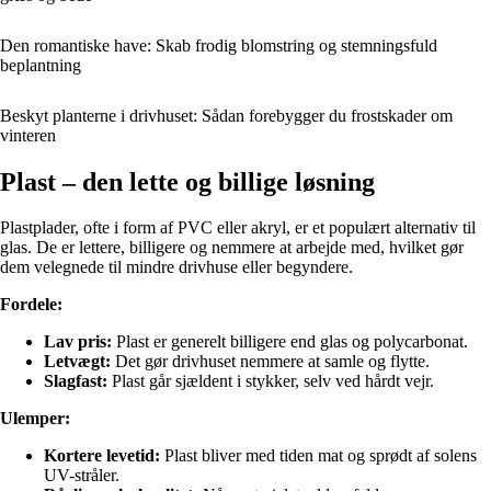
Den romantiske have: Skab frodig blomstring og stemningsfuld
beplantning
Beskyt planterne i drivhuset: Sådan forebygger du frostskader om
vinteren
Plast – den lette og billige løsning
Plastplader, ofte i form af PVC eller akryl, er et populært alternativ til
glas. De er lettere, billigere og nemmere at arbejde med, hvilket gør
dem velegnede til mindre drivhuse eller begyndere.
Fordele:
Lav pris:
Plast er generelt billigere end glas og polycarbonat.
Letvægt:
Det gør drivhuset nemmere at samle og flytte.
Slagfast:
Plast går sjældent i stykker, selv ved hårdt vejr.
Ulemper:
Kortere levetid:
Plast bliver med tiden mat og sprødt af solens
UV-stråler.