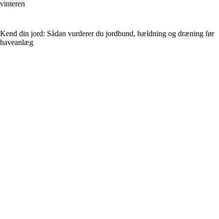
vinteren
Kend din jord: Sådan vurderer du jordbund, hældning og dræning før
haveanlæg