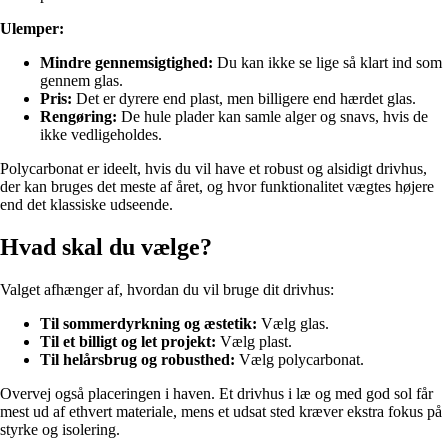
Ulemper:
Mindre gennemsigtighed:
Du kan ikke se lige så klart ind som
gennem glas.
Pris:
Det er dyrere end plast, men billigere end hærdet glas.
Rengøring:
De hule plader kan samle alger og snavs, hvis de
ikke vedligeholdes.
Polycarbonat er ideelt, hvis du vil have et robust og alsidigt drivhus,
der kan bruges det meste af året, og hvor funktionalitet vægtes højere
end det klassiske udseende.
Hvad skal du vælge?
Valget afhænger af, hvordan du vil bruge dit drivhus:
Til sommerdyrkning og æstetik:
Vælg glas.
Til et billigt og let projekt:
Vælg plast.
Til helårsbrug og robusthed:
Vælg polycarbonat.
Overvej også placeringen i haven. Et drivhus i læ og med god sol får
mest ud af ethvert materiale, mens et udsat sted kræver ekstra fokus på
styrke og isolering.