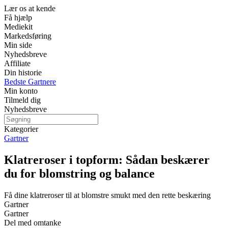
Lær os at kende
Få hjælp
Mediekit
Markedsføring
Min side
Nyhedsbreve
Affiliate
Din historie
Bedste Gartnere
Min konto
Tilmeld dig
Nyhedsbreve
Kategorier
Gartner
Klatreroser i topform: Sådan beskærer
du for blomstring og balance
Få dine klatreroser til at blomstre smukt med den rette beskæring
Gartner
Gartner
Del med omtanke