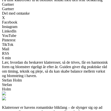
Gartner
Gartner
Del med omtanke
X
Facebook
Instagram
LinkedIn
YouTube
Pinterest
TikTok
Mail
RSS
6 min
Lær, hvordan du beskærer klatreroser, så de trives, får en harmonisk
form og blomstrer rigeligt år efter år. Guiden giver dig praktiske råd
om timing, teknik og pleje, så du kan skabe balance mellem vækst
og blomstring i haven.
Stefan Holm
Stefan
Holm
Klatreroser er havens romantiske blikfang – de slynger sig op ad