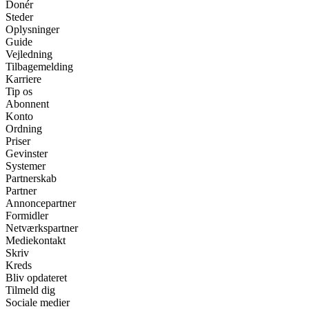
Donér
Steder
Oplysninger
Guide
Vejledning
Tilbagemelding
Karriere
Tip os
Abonnent
Konto
Ordning
Priser
Gevinster
Systemer
Partnerskab
Partner
Annoncepartner
Formidler
Netværkspartner
Mediekontakt
Skriv
Kreds
Bliv opdateret
Tilmeld dig
Sociale medier