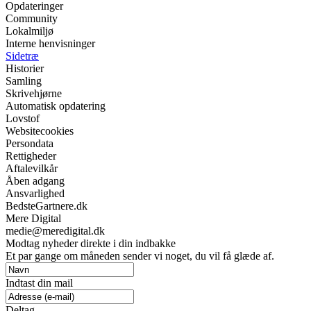
Opdateringer
Community
Lokalmiljø
Interne henvisninger
Sidetræ
Historier
Samling
Skrivehjørne
Automatisk opdatering
Lovstof
Websitecookies
Persondata
Rettigheder
Aftalevilkår
Åben adgang
Ansvarlighed
BedsteGartnere.dk
Mere Digital
medie@meredigital.dk
Modtag nyheder direkte i din indbakke
Et par gange om måneden sender vi noget, du vil få glæde af.
Indtast din mail
Deltag