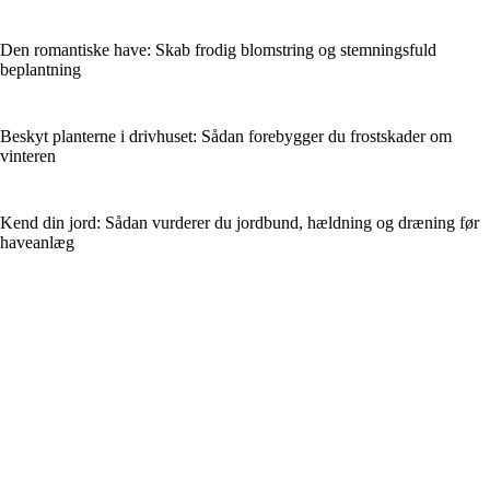
Den romantiske have: Skab frodig blomstring og stemningsfuld
beplantning
Beskyt planterne i drivhuset: Sådan forebygger du frostskader om
vinteren
Kend din jord: Sådan vurderer du jordbund, hældning og dræning før
haveanlæg