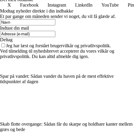
X
Facebook
Instagram
LinkedIn
YouTube
Pin
Modtag nyheder direkte i din indbakke
Et par gange om måneden sender vi noget, du vil få glæde af.
Indtast din mail
Deltag
Jeg har læst og forstået brugervilkår og privatlivspolitik.
Ved tilmelding til nyhedsbrevet accepterer du vores vilkår og
privatlivspolitik. Du kan altid afmelde dig igen.
Spar på vandet: Sådan vander du haven på de mest effektive
tidspunkter af dagen
Skab flotte overgange: Sådan får du skarpe og holdbare kanter mellem
græs og bede